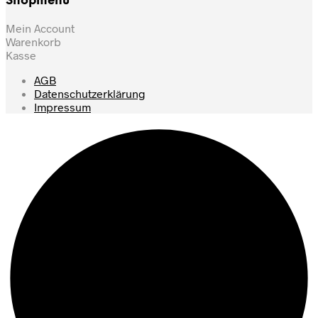
Shopmenu
Mein Account
Warenkorb
Kasse
AGB
Datenschutzerklärung
Impressum