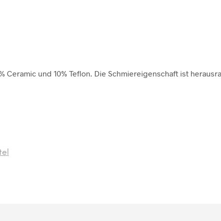
5% Ceramic und 10% Teflon. Die Schmiereigenschaft ist herausra
tel